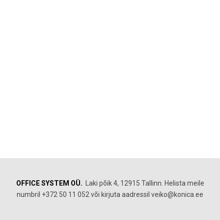
OFFICE SYSTEM OÜ.
Laki põik 4, 12915 Tallinn. Helista meile
numbril +372 50 11 052 või kirjuta aadressil veiko@konica.ee